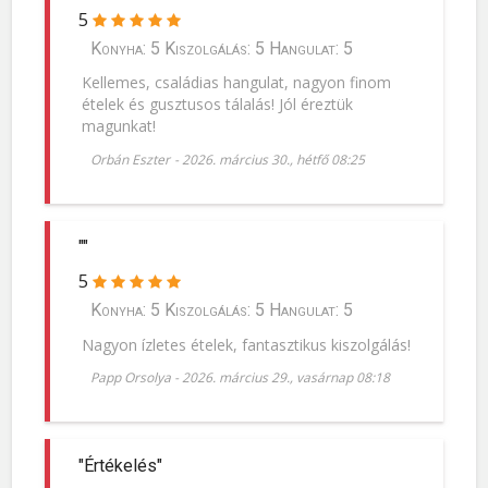
5
Konyha: 5 Kiszolgálás: 5 Hangulat: 5
Kellemes, családias hangulat, nagyon finom
ételek és gusztusos tálalás! Jól éreztük
magunkat!
Orbán Eszter
-
2026. március 30., hétfő 08:25
""
5
Konyha: 5 Kiszolgálás: 5 Hangulat: 5
Nagyon ízletes ételek, fantasztikus kiszolgálás!
Papp Orsolya
-
2026. március 29., vasárnap 08:18
"Értékelés"