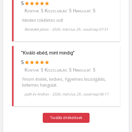
5
Konyha: 5 Kiszolgálás: 5 Hangulat: 5
Minden tökéletes volt
Benedek János
-
2026. március 29., vasárnap 07:31
"Kiváló ebéd, mint mindig"
5
Konyha: 5 Kiszolgálás: 5 Hangulat: 5
Finom ételek, kedves, figyelmes kiszolgálás,
kellemes hangulat.
Judit és Andras
-
2026. március 29., vasárnap 06:17
További értékelések