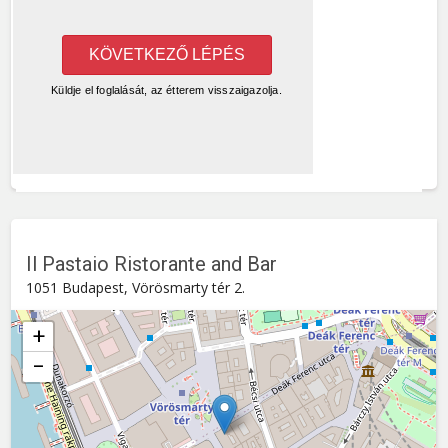
Il Pastaio Ristorante and Bar
1051 Budapest, Vörösmarty tér 2.
+
−
Il Pastaio Ristorante and Bar
Vörösmarty tér 2. , 1051
Budapest