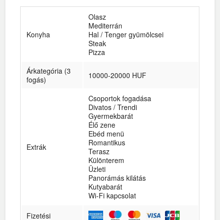
Olasz
Mediterrán
Konyha
Hal / Tenger gyümölcsei
Steak
Pizza
Árkategória (3
10000-20000 HUF
fogás)
Csoportok fogadása
Divatos / Trendi
Gyermekbarát
Élő zene
Ebéd menü
Romantikus
Extrák
Terasz
Különterem
Üzleti
Panorámás kilátás
Kutyabarát
Wi-Fi kapcsolat
Fizetési