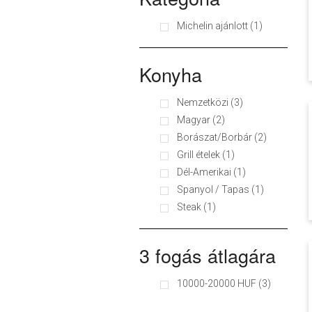
Michelin ajánlott (1)
Konyha
Nemzetközi (3)
Magyar (2)
Borászat/Borbár (2)
Grill ételek (1)
Dél-Amerikai (1)
Spanyol / Tapas (1)
Steak (1)
3 fogás átlagára
10000-20000 HUF (3)