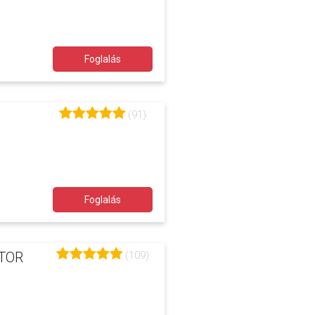
Foglalás
(91)
Foglalás
(109)
TOR