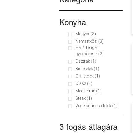
Konyha
Magyar (3)
Nemzetközi (3)
Hal / Tenger
gyümölcsei (2)
Osztrák (1)
Bio ételek (1)
Grill ételek (1)
Olasz (1)
Mediterrán (1)
Steak (1)
Vegetáriánus ételek (1)
3 fogás átlagára