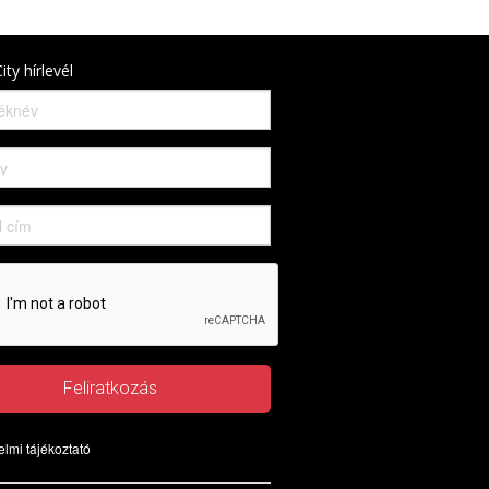
ity hírlevél
Feliratkozás
lmi tájékoztató