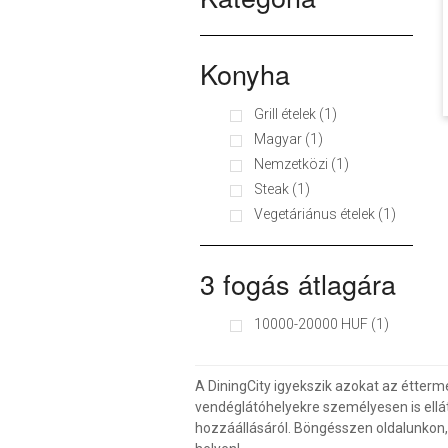
Konyha
Grill ételek (1)
Magyar (1)
Nemzetközi (1)
Steak (1)
Vegetáriánus ételek (1)
3 fogás átlagára
10000-20000 HUF (1)
A DiningCity igyekszik azokat az étterm
vendéglátóhelyekre személyesen is ellá
hozzáállásáról. Böngésszen oldalunkon, v