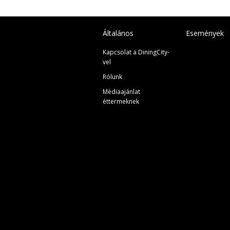
Általános
Események
Kapcsolat a DiningCity-
vel
Rólunk
Médiaajánlat
éttermeknek