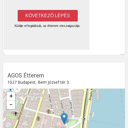
AGOS Étterem
1027 Budapest, Bem József tér 3.
+
−
AGOS Étterem
Bem József tér 3. , 1027
Budapest