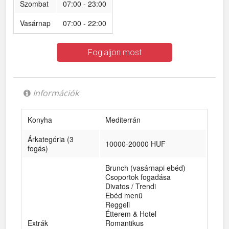
Szombat
07:00 - 23:00
Vasárnap
07:00 - 22:00
Foglaljon most
Információk
Konyha
Mediterrán
Árkategória (3
10000-20000 HUF
fogás)
Brunch (vasárnapi ebéd)
Csoportok fogadása
Divatos / Trendi
Ebéd menü
Reggeli
Étterem & Hotel
Extrák
Romantikus