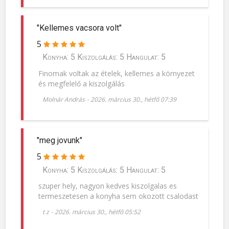
"Kellemes vacsora volt"
5
Konyha: 5 Kiszolgálás: 5 Hangulat: 5
Finomak voltak az ételek, kellemes a környezet
és megfelelő a kiszolgálás
Molnár András
-
2026. március 30., hétfő 07:39
"meg jovunk"
5
Konyha: 5 Kiszolgálás: 5 Hangulat: 5
szuper hely, nagyon kedves kiszolgalas es
termeszetesen a konyha sem okozott csalodast
t z
-
2026. március 30., hétfő 05:52