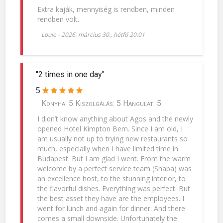
Extra kaják, mennyiség is rendben, minden
rendben volt.
Louie
-
2026. március 30., hétfő 20:01
"2 times in one day"
5
Konyha: 5 Kiszolgálás: 5 Hangulat: 5
I didn’t know anything about Agos and the newly
opened Hotel Kimpton Bem. Since I am old, I
am usually not up to trying new restaurants so
much, especially when I have limited time in
Budapest. But I am glad I went. From the warm
welcome by a perfect service team (Shaba) was
an excellence host, to the stunning interior, to
the flavorful dishes. Everything was perfect. But
the best asset they have are the employees. I
went for lunch and again for dinner. And there
comes a small downside. Unfortunately the