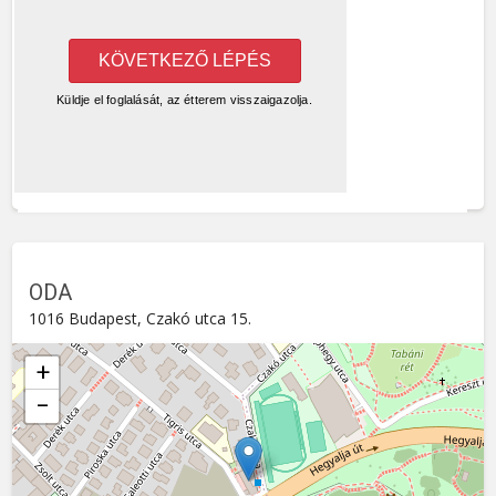
ODA
1016 Budapest, Czakó utca 15.
+
−
ODA
Czakó utca 15. , 1016
Budapest