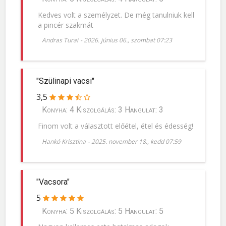
Kedves volt a személyzet. De még tanulniuk kell
a pincér szakmát
Andras Turai
-
2026. június 06., szombat 07:23
"Szülinapi vacsi"
3,5
Konyha: 4 Kiszolgálás: 3 Hangulat: 3
Finom volt a választott előétel, étel és édesség!
Hankó Krisztina
-
2025. november 18., kedd 07:59
"Vacsora"
5
Konyha: 5 Kiszolgálás: 5 Hangulat: 5