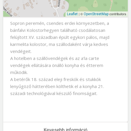
| ©
contributors
Leaflet
OpenStreetMap
Sopron peremén, csendes erdei környezetben, a
bánfalvi Kolostorhegyen található csodálatosan
felújított XV. században épült egykori pálos, majd
karmelita kolostor, ma szállodaként várja kedves
vendégeit.
A hotelben a szállóvendégek és az a’la carte
vendégek ellátására önálló konyha és étterem
működik.
A betérők 18. század eleji freskók és stukkók
lenyűgöző hátterében költhetik el a konyha 21.
századi technológiával készülő finomságait.
Kevesebb információ