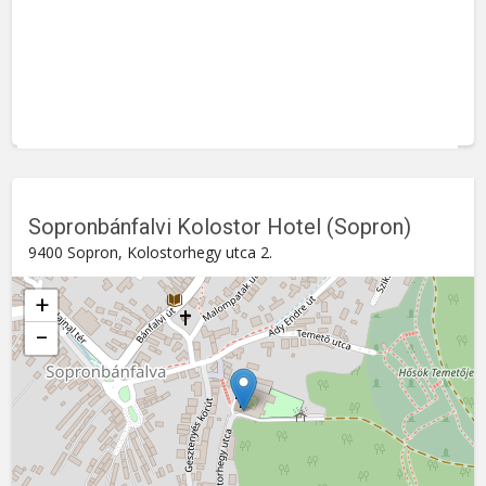
Sopronbánfalvi Kolostor Hotel (Sopron)
9400 Sopron, Kolostorhegy utca 2.
+
−
Sopronbánfalvi Kolostor Hotel (Sopron)
Kolostorhegy utca 2. , 9400
Sopron