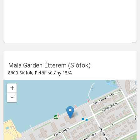
Mala Garden Étterem (Siófok)
8600 Siófok, Petőfi sétány 15/A
+
−
Mala Garden Étterem (Siófok)
Petőfi sétány 15/A , 8600
Siófok