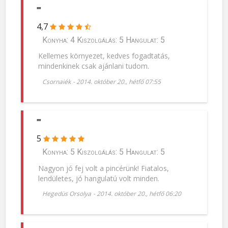
""
4,7
Konyha: 4 Kiszolgálás: 5 Hangulat: 5
Kellemes környezet, kedves fogadtatás,
mindenkinek csak ajánlani tudom.
Csornaiék
-
2014. október 20., hétfő 07:55
""
5
Konyha: 5 Kiszolgálás: 5 Hangulat: 5
Nagyon jó fej volt a pincérünk! Fiatalos,
lendületes, jó hangulatú volt minden.
Hegedüs Orsolya
-
2014. október 20., hétfő 06:20