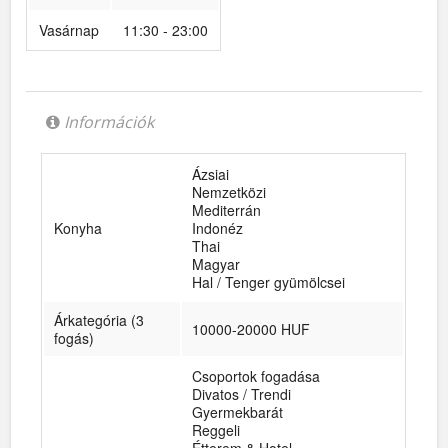
Vasárnap
11:30 - 23:00
Információk
Ázsiai
Nemzetközi
Mediterrán
Konyha
Indonéz
Thai
Magyar
Hal / Tenger gyümölcsei
Árkategória (3
10000-20000 HUF
fogás)
Csoportok fogadása
Divatos / Trendi
Gyermekbarát
Reggeli