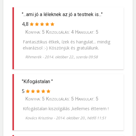
"...ami jó a léleknek az jó a testnek is..."
4,8
Konyha: 5 Kiszolgálás: 4 Hangulat: 5
Fantasztikus étkek, ízek és hangulat... mindig
elvarázsol :-) Köszönjük és gratulálunk.
Rihmerék
-
2014. október 22., szerda 09:58
"Kifogástalan "
5
Konyha: 5 Kiszolgálás: 5 Hangulat: 5
Kifogástalan kiszolgálás ,kellemes étterem !
Kovács Krisztina
-
2014. október 20., hétfő 11:51