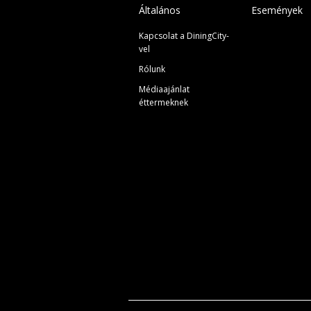
Általános
Események
Kapcsolat a DiningCity-
vel
Rólunk
Médiaajánlat
éttermeknek