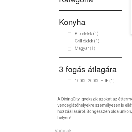
Konyha
Bio ételek (1)
Grill ételek (1)
Magyar (1)
3 fogás átlagára
10000-20000 HUF (1)
A DiningCity igyekszik azokat az étterm
vendéglátóhelyekre személyesen is ellá
hozzáállásáról. Böngésszen oldalunkon, v
helyen!
Városok