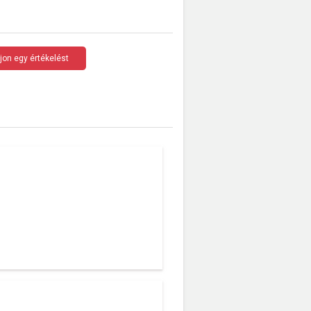
rjon egy értékelést