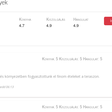
yek
Konyha
Kiszolgálás
Hangulat
Í
4.7
4.9
4.9
Konyha: 5 Kiszolgálás: 5 Hangulat: 5
s környezetben fogyasztottunk el finom ételeket a teraszon.
kedd 06:13
Konyha: 5 Kiszolgálás: 5 Hangulat: 5