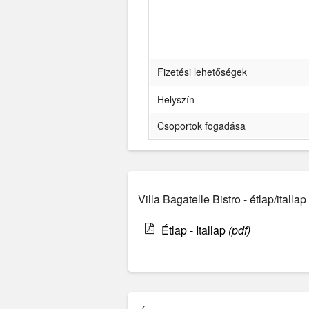
Fizetési lehetőségek
Helyszín
Csoportok fogadása
Villa Bagatelle Bistro - étlap/italla
Étlap - Itallap
(pdf)