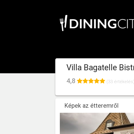
Villa Bagatelle Bis
4,8
(33 értékelés
Képek az étteremről