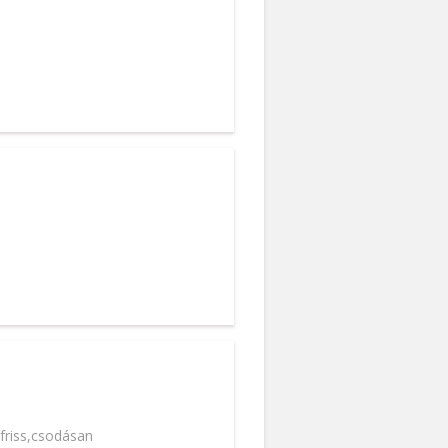
,friss,csodásan