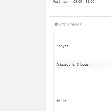
Vasárnap
08:00 - 18:00
Információk
Konyha
Árkategória (3 fogás)
Extrák