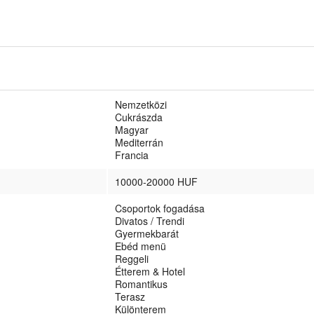
Nemzetközi
Cukrászda
Magyar
Mediterrán
Francia
10000-20000 HUF
Csoportok fogadása
Divatos / Trendi
Gyermekbarát
Ebéd menü
Reggeli
Étterem & Hotel
Romantikus
Terasz
Különterem