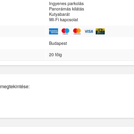
Ingyenes parkolás
Panorámás kilátás
Kutyabarát
Wi-Fi kapcsolat
Budapest
20 főig
p megtekintése: