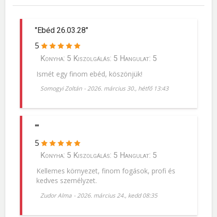
"Ebéd 26.03.28"
5
Konyha: 5 Kiszolgálás: 5 Hangulat: 5
Ismét egy finom ebéd, köszönjük!
Somogyi Zoltán
-
2026. március 30., hétfő 13:43
""
5
Konyha: 5 Kiszolgálás: 5 Hangulat: 5
Kellemes környezet, finom fogások, profi és
kedves személyzet.
Zudor Alma
-
2026. március 24., kedd 08:35