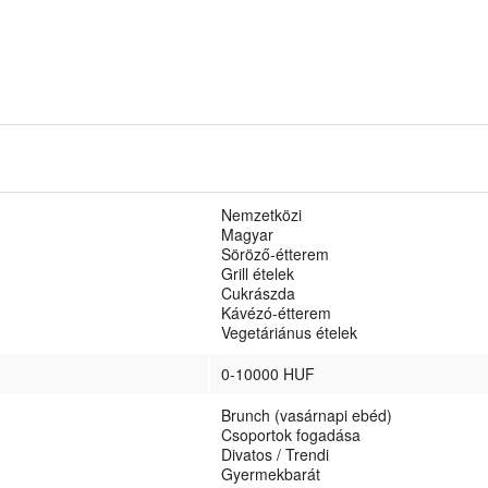
Nemzetközi
Magyar
Söröző-étterem
Grill ételek
Cukrászda
Kávézó-étterem
Vegetáriánus ételek
0-10000 HUF
Brunch (vasárnapi ebéd)
Csoportok fogadása
Divatos / Trendi
Gyermekbarát