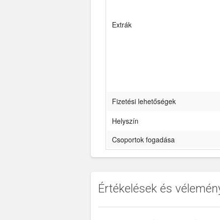
Extrák
Fizetési lehetőségek
Helyszín
Csoportok fogadása
Értékelések és vélemén