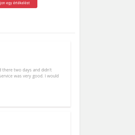
rjon egy értékelést
 there two days and didn't
 service was very good. I would