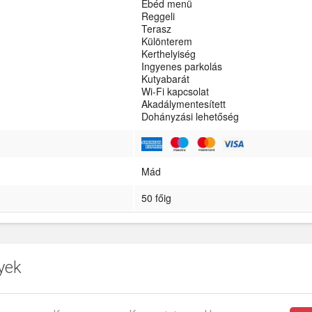
Ebéd menü
Reggeli
Terasz
Különterem
Kerthelyiség
Ingyenes parkolás
Kutyabarát
Wi-Fi kapcsolat
Akadálymentesített
Dohányzási lehetőség
Mád
50 főig
yek