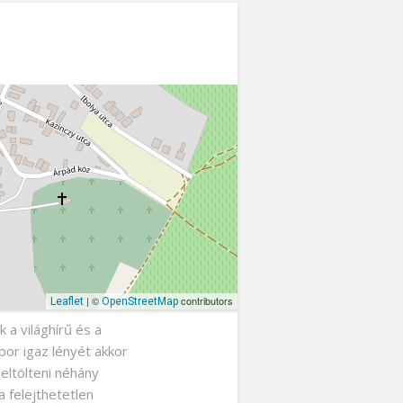
| ©
contributors
Leaflet
OpenStreetMap
a világhírű és a
or igaz lényét akkor
eltölteni néhány
a felejthetetlen