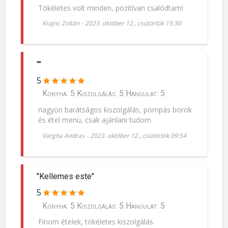
Tökéletes volt minden, pozitívan csalódtam!
Krajnc Zoltán
-
2023. október 12., csütörtök 15:30
""
5
Konyha: 5 Kiszolgálás: 5 Hangulat: 5
nagyon barátságos kiszolgálás, pompás borok
és étel menü, csak ajánlani tudom
Vargha Andras
-
2023. október 12., csütörtök 09:54
"Kellemes este"
5
Konyha: 5 Kiszolgálás: 5 Hangulat: 5
Finom ételek, tökéletes kiszolgálás.