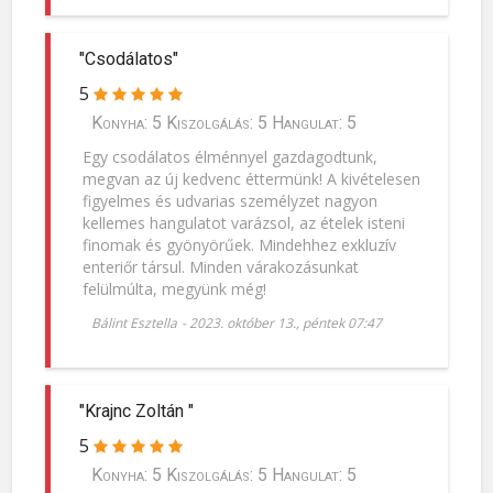
"Csodálatos"
5
Konyha: 5 Kiszolgálás: 5 Hangulat: 5
Egy csodálatos élménnyel gazdagodtunk,
megvan az új kedvenc éttermünk! A kivételesen
figyelmes és udvarias személyzet nagyon
kellemes hangulatot varázsol, az ételek isteni
finomak és gyönyörűek. Mindehhez exkluzív
enteriőr társul. Minden várakozásunkat
felülmúlta, megyünk még!
Bálint Esztella
-
2023. október 13., péntek 07:47
"Krajnc Zoltán "
5
Konyha: 5 Kiszolgálás: 5 Hangulat: 5