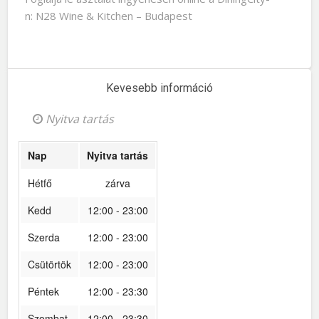
n: N28 Wine & Kitchen – Budapest
Kevesebb információ
Nyitva tartás
Nap
Nyitva tartás
Hétfő
zárva
Kedd
12:00 - 23:00
Szerda
12:00 - 23:00
Csütörtök
12:00 - 23:00
Péntek
12:00 - 23:30
Szombat
12:00 - 23:30