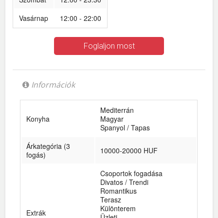
Vasárnap
12:00 - 22:00
Foglaljon most
Információk
Mediterrán
Konyha
Magyar
Spanyol / Tapas
Árkategória (3
10000-20000 HUF
fogás)
Csoportok fogadása
Divatos / Trendi
Romantikus
Terasz
Különterem
Extrák
Üzleti