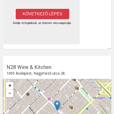
N28 Wine & Kitchen
1065 Budapest, Nagymező utca 28.
+
−
N28 Wine & Kitchen
Nagymező utca 28. , 1065
Budapest