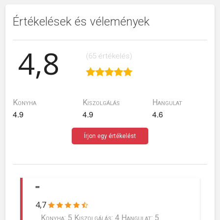
Értékelések és vélemények
4,8
(65 értékelés)
Konyha
Kiszolgálás
Hangulat
4.9
4.9
4.6
Írjon egy értékelést
""
4,7
Konyha: 5 Kiszolgálás: 4 Hangulat: 5