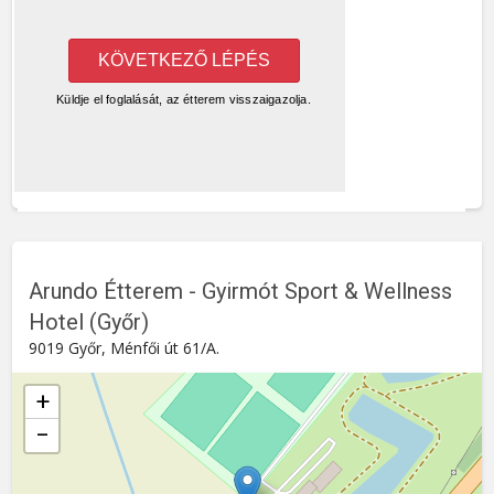
Arundo Étterem - Gyirmót Sport & Wellness
Hotel (Győr)
9019 Győr, Ménfői út 61/A.
+
−
Arundo Étterem - Gyirmót Sport & Wellness Hotel (Győr)
Ménfői út 61/A. , 9019
Győr