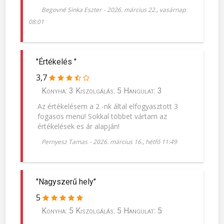
Begovné Sinka Eszter
-
2026. március 22., vasárnap
08:01
"Értékelés "
3,7
Konyha: 3 Kiszolgálás: 5 Hangulat: 3
Az értékelésem a 2 -nk által elfogyasztott 3
fogasos menü! Sokkal többet vártam az
értékelések es ár alapján!
Pernyesz Tamas
-
2026. március 16., hétfő 11:49
"Nagyszerű hely"
5
Konyha: 5 Kiszolgálás: 5 Hangulat: 5