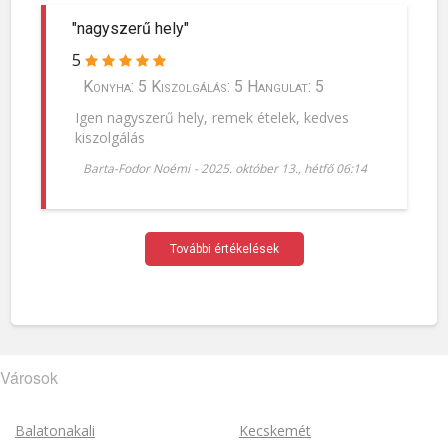
"nagyszerű hely"
5
Konyha: 5 Kiszolgálás: 5 Hangulat: 5
Igen nagyszerű hely, remek ételek, kedves
kiszolgálás
Barta-Fodor Noémi
-
2025. október 13., hétfő 06:14
További értékelések
Városok
Balatonakali
Kecskemét