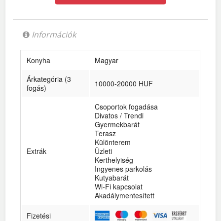
Információk
Konyha
Magyar
Árkategória (3
10000-20000 HUF
fogás)
Csoportok fogadása
Divatos / Trendi
Gyermekbarát
Terasz
Különterem
Extrák
Üzleti
Kerthelyiség
Ingyenes parkolás
Kutyabarát
Wi-Fi kapcsolat
Akadálymentesített
Fizetési