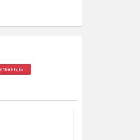
rite a Review