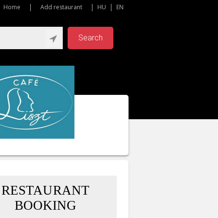
Home
Add restaurant
HU
EN
Search