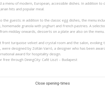
 a menu of modern, European, accessible dishes. In addition to d
arian hits and popular meal.
to the guests: in addition to the classic egg dishes, the menu inc
, homemade granola with yoghurt and French pastries. A selection
nd from midday onwards, desserts on a plate are also on the menu.
t front turquoise velvet and crystal room and the salon, evoking
ms, were designed by Zoltán Varró, a designer who has been awa
rnational award for hospitality design.
r free through DiningCity: Café Liszt – Budapest
Close opening-times