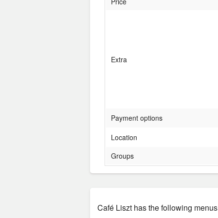
Price
Extra
Payment options
Location
Groups
Café Liszt has the following menus