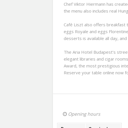
Chef Viktor Hiermann has created
the menu also includes real Hung
Café Liszt also offers breakfast 
eggs Royale and eggs Florentine
desserts is available all day, a
The Aria Hotel Budapest’s stree
elegant libraries and cigar roo
Award, the most prestigious inte
Reserve your table online now fo
Opening hours