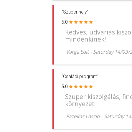
"Szuper hely"
5.0
Kedves, udvarias kiszo
mindenkinek!
Varga Edit
-
Saturday 14/03/
"Családi program"
5.0
Szuper kiszolgálás, fi
környezet
Fazekas Laszlo
-
Saturday 1