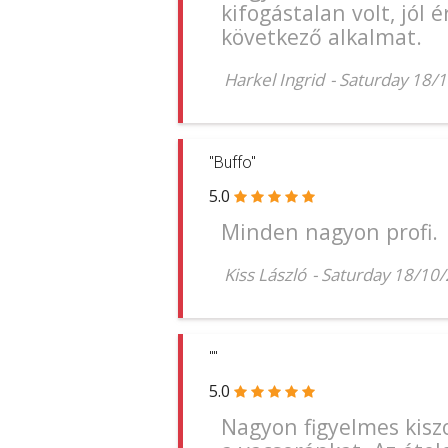
kifogástalan volt, jól
következő alkalmat.
Harkel Ingrid
-
Saturday 18/
"Buffo"
5.0
Minden nagyon profi.
Kiss László
-
Saturday 18/10
""
5.0
Nagyon figyelmes kiszo